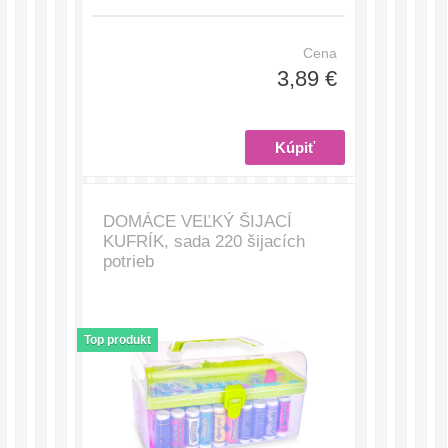
Cena
3,89 €
DOMÁCE VEĽKÝ ŠIJACÍ
KUFRÍK, sada 220 šijacích
potrieb
Top produkt