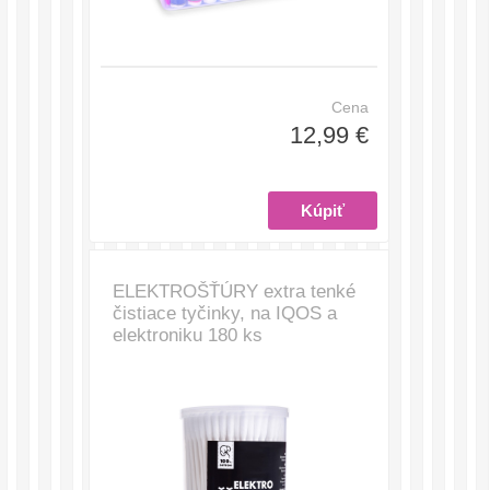
Cena
12,99 €
ELEKTROŠŤÚRY extra tenké
čistiace tyčinky, na IQOS a
elektroniku 180 ks