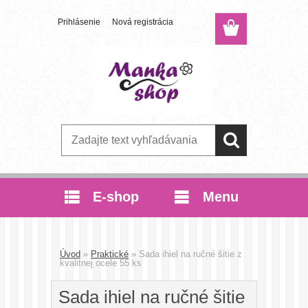
Prihlásenie
Nová registrácia
E-shop
Menu
Úvod
»
Praktické
»
Sada ihiel na ručné šitie z
kvalitnej ocele 55 ks
Sada ihiel na ručné šitie