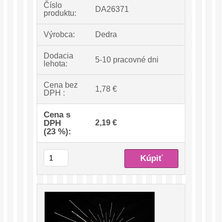
Číslo
DA26371
produktu:
Výrobca:
Dedra
Dodacia
5-10 pracovné dni
lehota:
Cena bez
1,78 €
DPH :
Cena s
DPH
2,19 €
(23 %):