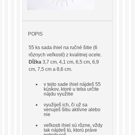
POPIS
55 ks sada ihiel na ručné šitie (6
rôznych veľkostí) z kvalitnej ocele.
Dĺžka
3,7 cm, 4,1 cm, 6,5 cm, 6,9
cm, 7,5 cm a 8,6 cm.
v tejto sade ihiel nájdeš 55
kúskov, ktoré u teba určite
nájdu využitie
využiješ ich, či už sa
venuješ šitiu aktívne alebo
nie
veľkosti ihiel sú rôzne, vždy
tak nájdeš tú, ktorú práve
potrebuješ